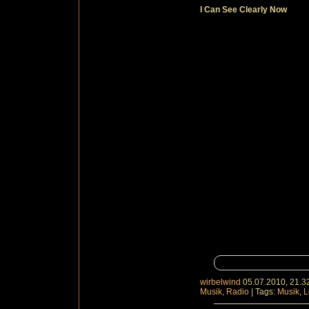
I Can See Clearly Now
wirbelwind
05.07.2010, 21.3
Musik, Radio
|
Tags:
Musik
,
L