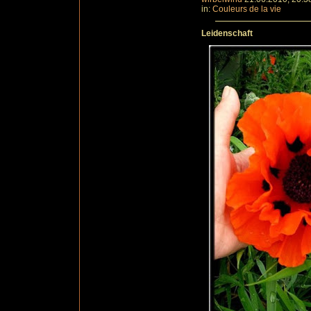
in:
Couleurs de la vie
Leidenschaft