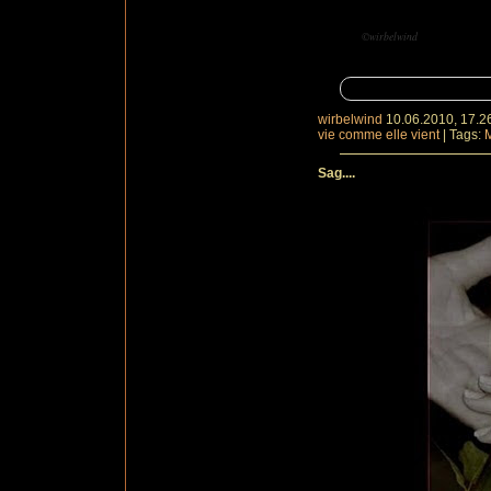
©wirbelwind
wirbelwind
10.06.2010, 17.2
vie comme elle vient
|
Tags:
Sag....