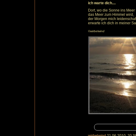
ich warte dich....
Dort, wo die Sonne ins Meer fä
das Meer zum Himmel wird,
der Morgen mich leidenschaf
erwarte ich dich in meiner S
©wirbelwind
wirbelwind
21.06.2010, 20.3