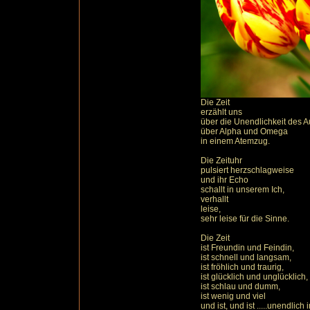
Die Zeit
erzählt uns
über die Unendlichkeit des A
über Alpha und Omega
in einem Atemzug.
Die Zeituhr
pulsiert herzschlagweise
und ihr Echo
schallt in unserem Ich,
verhallt
leise,
sehr leise für die Sinne.
Die Zeit
ist Freundin und Feindin,
ist schnell und langsam,
ist fröhlich und traurig,
ist glücklich und unglücklich,
ist schlau und dumm,
ist wenig und viel
und ist, und ist .....unendlich