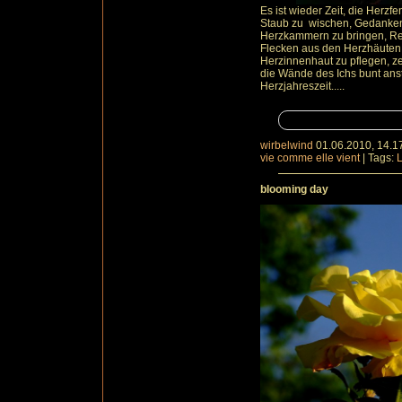
Es ist wieder Zeit, die Herzf
Staub zu wischen, Gedanken
Herzkammern zu bringen, Re
Flecken aus den Herzhäuten 
Herzinnenhaut zu pflegen, ze
die Wände des Ichs bunt anst
Herzjahreszeit.....
wirbelwind
01.06.2010, 14.1
vie comme elle vient
|
Tags:
blooming day