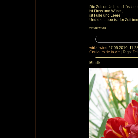
Die Zeit entfacht und löscht e
ist Fluss und Wüste,
ist Fülle und Leere.
Und die Liebe ist der Zeit i
©wirbelwind
wirbelwind
27.05.2010, 11.2
Couleurs de la vie
|
Tags:
Zei
Mit dir