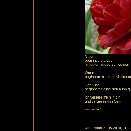
Mit dir
beginnt die Liebe
mit einem große Schweigen.
Worte
beginnen mit einer zärtliche
Der Kuss
beginnt mit einer tiefen Innigk
Ich verliere mich in dir
und vergesse das Sein
©wirbelwind
wirbelwind
27.05.2010, 11.2