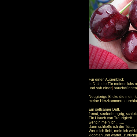
Für einen Augenblick
ließ ich die Tür meines Ichs 
und sah einen
hauchdünnen S
Neugierige Blicke die mein I
meine Herzkammern durchfor
Ein seltsamer Duft,
fremd, seelenhungrig, schleich
Ein Hauch von Traurigkeit
weht in mein Ich.........
dann schließe ich die Tür....
Wer mich liebt, mein Ich wirkl
klopft an und wartet...zurück