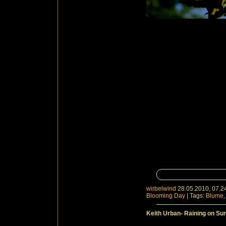
wirbelwind
28.05.2010, 07.2
Blooming Day
|
Tags:
Blume
Keith Urban- Raining on Su