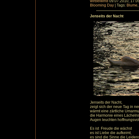
wirbelwind
09.07.2010, 17.0
Blooming Day
|
Tags:
Blume
Jenseits der Nacht
Jenseits der Nacht,
zeigt sich der neue Tag in n
wärmt eine zärtliche Umarm
die Harmonie eines Lächelns 
Augen leuchten hoffnungsvol
Es ist Freude die wächst
es ist Liebe die aufkeimt,
es sind die Sinne die Leidens