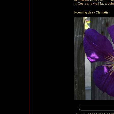
wirbelwind
10.07.2010, 15.0
in:
Cest ça, la vie
|
Tags:
Leb
blooming day - Clematis