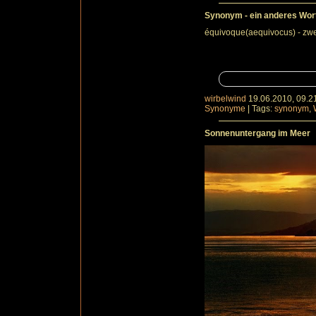
Synonym - ein anderes Wort f
équivoque(aequivocus) - zwe
wirbelwind
19.06.2010, 09.2
Synonyme
|
Tags:
synonym
,
Sonnenuntergang im Meer