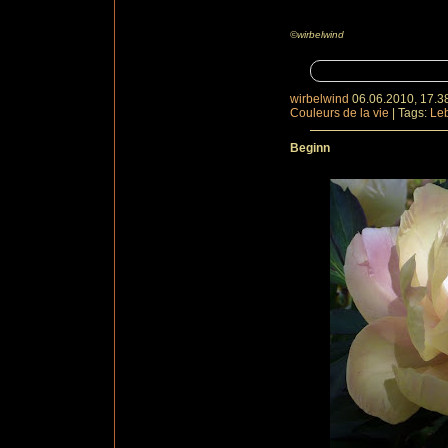
©wirbelwind
wirbelwind
06.06.2010, 17.3
Couleurs de la vie
|
Tags:
Le
Beginn