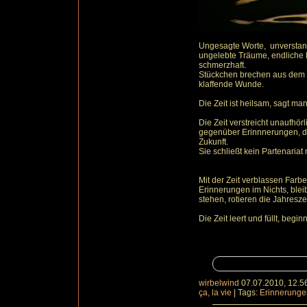
Ungesagte Worte, unverstan
ungelebte Träume, endliche L
schmerzhaft.
Stückchen brechen aus dem I
klaffende Wunde.
Die Zeit ist heilsam, sagt man
Die Zeit verstreicht unaufhörl
gegenüber Erinnnerungen, d
Zukunft.
Sie schließt kein Partenariat m
Mit der Zeit verblassen Farb
Erinnerungen im Nichts, bl
stehen, rotieren die Jahresze
Die Zeit leert und füllt, begi
wirbelwind
07.07.2010, 12.5
ça, la vie
|
Tags:
Erinnerunge