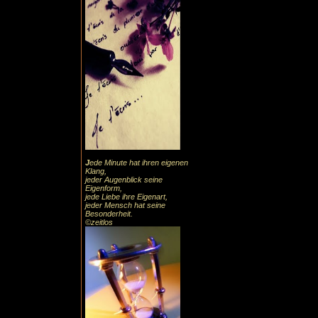
J
ede Minute hat ihren eigenen
Klang,
jeder Augenblick seine
Eigenform,
jede Liebe ihre Eigenart,
jeder Mensch hat seine
Besonderheit.
©zeitlos