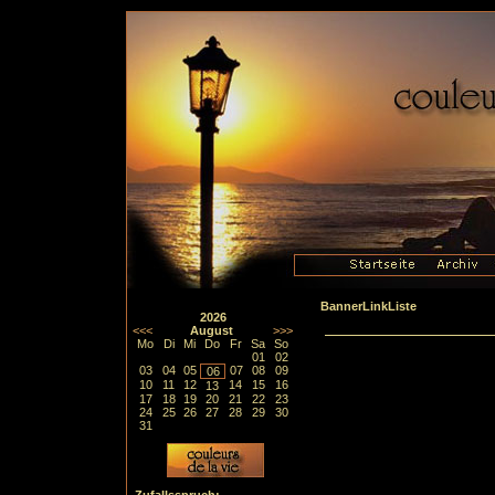
BannerLinkListe
2026
<<<
August
>>>
Mo
Di
Mi
Do
Fr
Sa
So
01
02
03
04
05
07
08
09
06
10
11
12
14
15
16
13
17
18
19
20
21
22
23
24
25
26
27
28
29
30
31