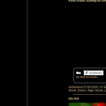
Keith Urban- Raining on Su
Als Mail versenden
wirbelwind
27.05.2010, 17.4
Musik, Radio
|
Tags:
Musik
,
L
Die Zeit