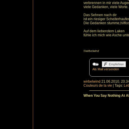
verbrennen in mir viele Auge
viele Gedanken, viele Worte.
Das Sehnen nach dir
ist ein riesiger Scheiterhaufe
Die Gedanken stumme,hilflos
Auf dem lieberotem Laken
fühle ich mich wie Asche unte
©wirbelwind
Als Mail versenden
wirbelwind
21.06.2010, 20.3
Couleurs de la vie
|
Tags:
Le
When You Say Nothing At Al