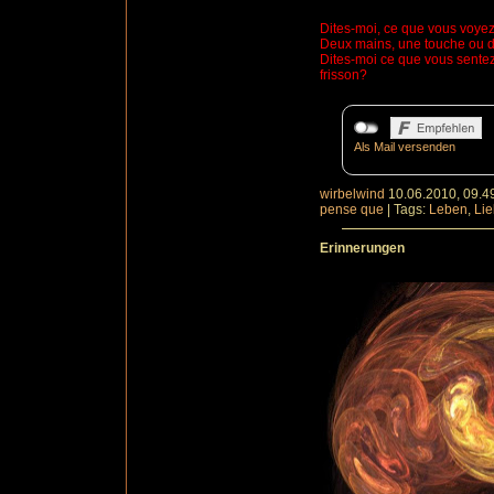
Dites
-moi, ce que vous voyez
Deux mains, une touche ou
Dites-moi ce que vous sentez
frisson?
Als Mail versenden
wirbelwind
10.06.2010, 09.4
pense que
|
Tags:
Leben
,
Li
Erinnerungen