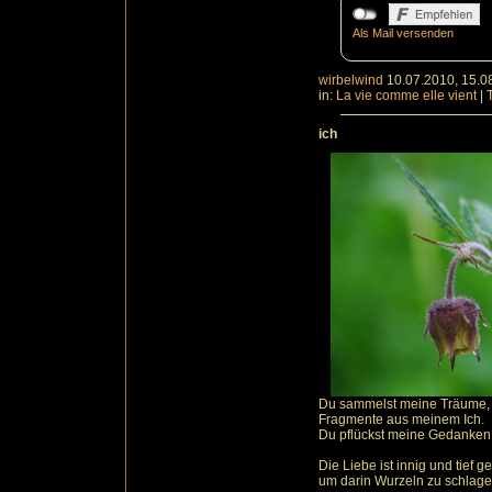
Als Mail versenden
wirbelwind
10.07.2010, 15.0
in:
La vie comme elle vient
|
ich
Du sammelst meine Träume,
Fragmente aus meinem Ich.
Du pflückst meine Gedanken
Die Liebe ist innig und tief g
um darin Wurzeln zu schlage