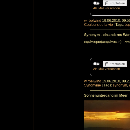
Als Mail versenden
wirbelwind
19.06.2010, 09.5
Couleurs de la vie
|
Tags:
éq
Synonym - ein anderes Wort f
équivoque(aequivocus) - zwe
Als Mail versenden
wirbelwind
19.06.2010, 09.2
Synonyme
|
Tags:
synonym
,
Sonnenuntergang im Meer