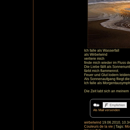
Ich falle als Wasserfall
als Wirbelwind
verliere mich
finde mich wieder im Fluss 
Die Liebe fällt als Sonnenun
färbt mich flammenrot.
Feuer und Glut lodern leidensc
Als Sonnenaufgang fliegt die
Ich falle als Morgentausymph
Die Zeit labt sich an meinem
Als Mail versenden
wirbelwind
19.06.2010, 10.3
Couleurs de la vie
|
Tags:
Mo