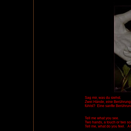
Sag mir, was du siehst.
Zwei Hände, eine Berührung
fühlst?
Eine sanfte Berühru
Tell me what you see.
Two hands, a touch or two so
Tell me, what do you feel.
A 