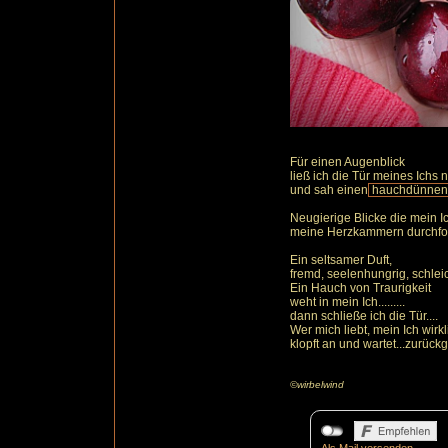
Für einen Augenblick
ließ ich die Tür meines Ichs 
und sah einen
hauchdünnen S
Neugierige Blicke die mein I
meine Herzkammern durchfor
Ein seltsamer Duft,
fremd, seelenhungrig, schleich
Ein Hauch von Traurigkeit
weht in mein Ich.........
dann schließe ich die Tür....
Wer mich liebt, mein Ich wirkl
klopft an und wartet...zurück
©wirbelwind