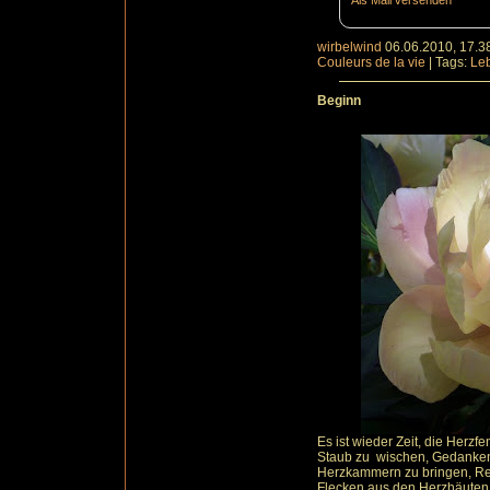
Als Mail versenden
wirbelwind
06.06.2010, 17.3
Couleurs de la vie
|
Tags:
Le
Beginn
Es ist wieder Zeit, die Herzf
Staub zu wischen, Gedanken
Herzkammern zu bringen, Re
Flecken aus den Herzhäuten 