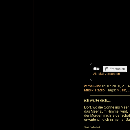
Als Mail versenden
wirbelwind
05.07.2010, 21.3
Musik, Radio
|
Tags:
Musik
,
L
ich warte dich....
Dort, wo die Sonne ins Meer fä
das Meer zum Himmel wird,
der Morgen mich leidenschaf
erwarte ich dich in meiner S
©wirbelwind