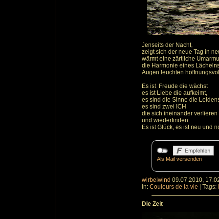
Jenseits der Nacht,
zeigt sich der neue Tag in n
wärmt eine zärtliche Umarm
die Harmonie eines Lächelns 
Augen leuchten hoffnungsvol
Es ist Freude die wächst
es ist Liebe die aufkeimt,
es sind die Sinne die Leidens
es sind zwei ICH
die sich ineinander verlieren
und wiederfinden.
Es ist Glück, es ist neu und 
Als Mail versenden
wirbelwind
09.07.2010, 17.0
in:
Couleurs de la vie
|
Tags:
Die Zeit