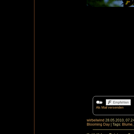
Als Mail versenden
wirbelwind
28.05.2010, 07.2
Blooming Day
|
Tags:
Blume