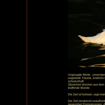
Ungesagte Worte, unverstan
ungelebte Träume, endliche L
schmerzhaft.
Stückchen brechen aus dem I
klaffende Wunde.
Die Zeit ist heilsam, sagt man
Die Zeit verstreicht unaufhörl
gegenüber Erinnnerungen, d