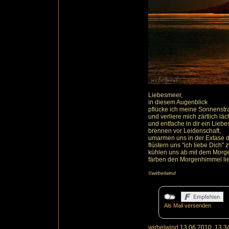
Liebesmeer,
in diesem Augenblick
pflücke ich meine Sonnenst
und verliere mich zärtlich läc
und entfache in dir ein Liebe
brennen vor Leidenschaft,
umarmen uns in der Extase d
flüstern uns "ich liebe Dich
kühlen uns ab mit dem Morg
färben den Morgenhimmel lie
©wirbelwind
Als Mail versenden
wirbelwind
13.06.2010, 13.3