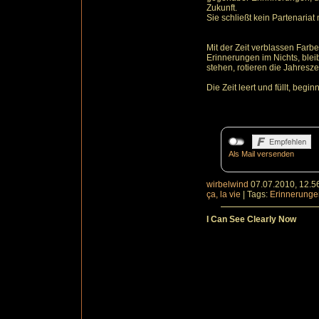
Zukunft.
Sie schließt kein Partenariat m
Mit der Zeit verblassen Farb
Erinnerungen im Nichts, bl
stehen, rotieren die Jahresze
Die Zeit leert und füllt, begi
Als Mail versenden
wirbelwind
07.07.2010, 12.5
ça, la vie
|
Tags:
Erinnerunge
I Can See Clearly Now