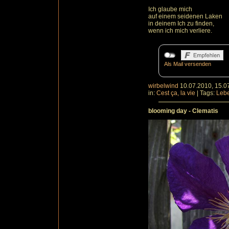
Ich glaube mich
auf einem seidenen Laken
in deinem Ich zu finden,
wenn ich mich verliere.
Als Mail versenden
wirbelwind
10.07.2010, 15.0
in:
Cest ça, la vie
|
Tags:
Leb
blooming day - Clematis