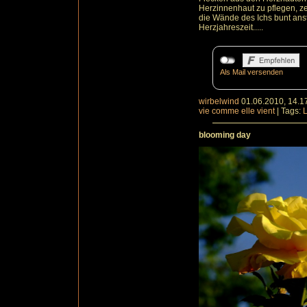
Herzinnenhaut zu pflegen, ze
die Wände des Ichs bunt anst
Herzjahreszeit.....
Als Mail versenden
wirbelwind
01.06.2010, 14.1
vie comme elle vient
|
Tags:
blooming day