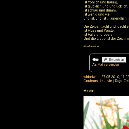
ist fröhlich und traurig,
ist glücklich und unglücklich,
ist schlau und dumm,
ist wenig und viel
und ist, und ist .....unendlich
Die Zeit entfacht und löscht e
ist Fluss und Wüste,
ist Fülle und Leere.
Und die Liebe ist der Zeit i
©wirbelwind
Als Mail versenden
wirbelwind
27.05.2010, 11.2
Couleurs de la vie
|
Tags:
Zei
Mit dir