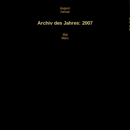
August
Januar
Archiv des Jahres:
2007
Mai
März