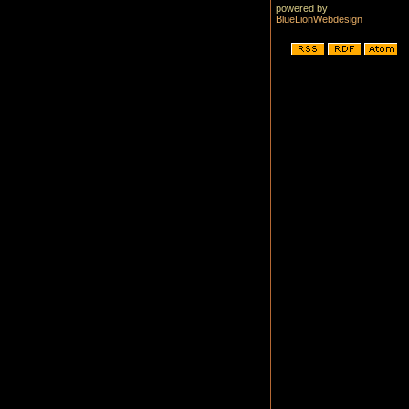
powered by
BlueLionWebdesign