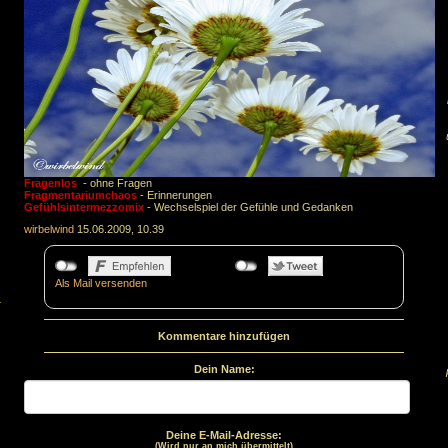
Fragenlos
- ohne Fragen
Fragmentariumchaos
- Erinnerungen
Gefühlsintermezzomix
- Wechselspiel der Gefühle und Gedanken
wirbelwind
15.06.2009, 10.39
Als Mail versenden
.
Kommentare hinzufügen
Dein Name:
Deine E-Mail-Adresse:
(Wird nur an mich übermittelt)