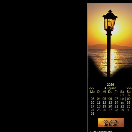
2026
<<<
August
>>>
Mo
Di
Mi
Do
Fr
Sa
So
01
02
03
04
05
06
07
09
08
10
11
12
13
14
16
15
17
18
19
20
21
22
23
24
25
26
27
28
29
30
31