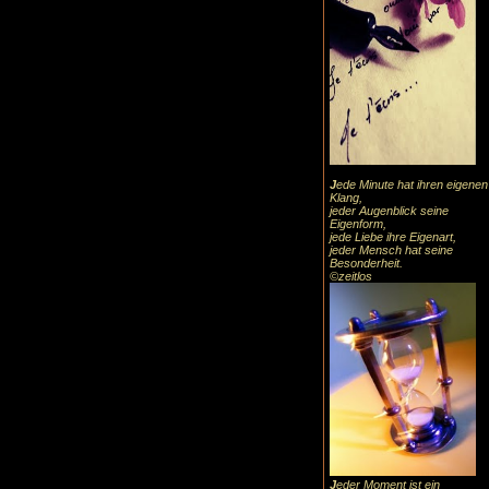
J
ede Minute hat ihren eigenen
Klang,
jeder Augenblick seine
Eigenform,
jede Liebe ihre Eigenart,
jeder Mensch hat seine
Besonderheit.
©zeitlos
J
eder Moment ist ein