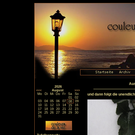
Aus
2026
<<<
August
>>>
Mo
Di
Mi
Do
Fr
Sa
So
und dann folgt die unendliche
01
02
03
04
05
06
07
09
08
10
11
12
13
14
16
15
17
18
19
20
21
22
23
24
25
26
27
28
29
30
31