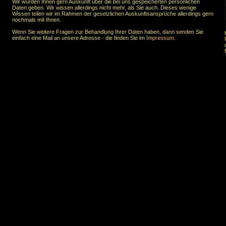
Wir würden Ihnen gern Auskunft über die bei uns gespeicherten persönlichen
Daten geben. Wir wissen allerdings nicht mehr, als Sie auch. Dieses wenige
Wissen teilen wir im Rahmen der gesetzlichen Auskunftsansprüche allerdings gern
nochmals mit Ihnen.
Wenn Sie weitere Fragen zur Behandlung Ihrer Daten haben, dann senden Sie
einfach eine Mail an unsere Adresse - die finden Sie im
Impressum
.