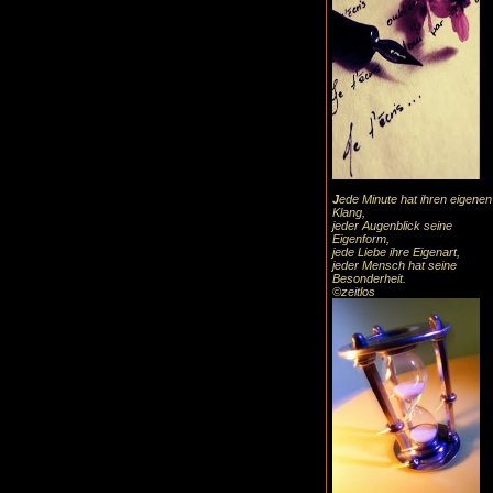
J
ede Minute hat ihren eigenen
Klang,
jeder Augenblick seine
Eigenform,
jede Liebe ihre Eigenart,
jeder Mensch hat seine
Besonderheit.
©zeitlos