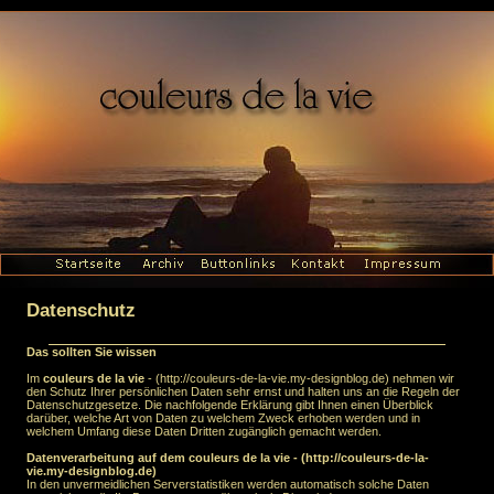
Datenschutz
Das sollten Sie wissen
Im
couleurs de la vie
- (http://couleurs-de-la-vie.my-designblog.de) nehmen wir
den Schutz Ihrer persönlichen Daten sehr ernst und halten uns an die Regeln der
Datenschutzgesetze. Die nachfolgende Erklärung gibt Ihnen einen Überblick
darüber, welche Art von Daten zu welchem Zweck erhoben werden und in
welchem Umfang diese Daten Dritten zugänglich gemacht werden.
Datenverarbeitung auf dem
couleurs de la vie
- (http://couleurs-de-la-
vie.my-designblog.de)
In den unvermeidlichen Serverstatistiken werden automatisch solche Daten