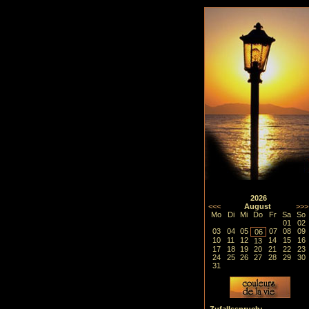
2026
<<<
August
>>>
Mo
Di
Mi
Do
Fr
Sa
So
01
02
03
04
05
07
08
09
06
10
11
12
14
15
16
13
17
18
19
20
21
22
23
24
25
26
27
28
29
30
31