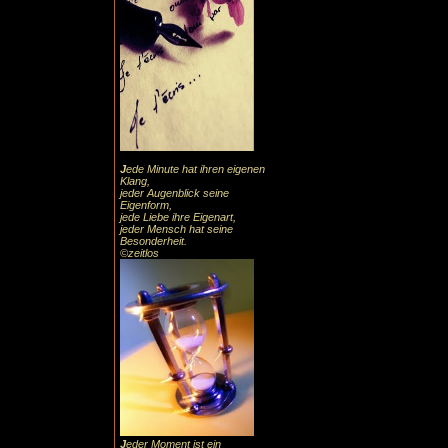
J
ede Minute hat ihren eigenen
Klang,
jeder Augenblick seine
Eigenform,
jede Liebe ihre Eigenart,
jeder Mensch hat seine
Besonderheit.
©zeitlos
J
eder Moment ist ein