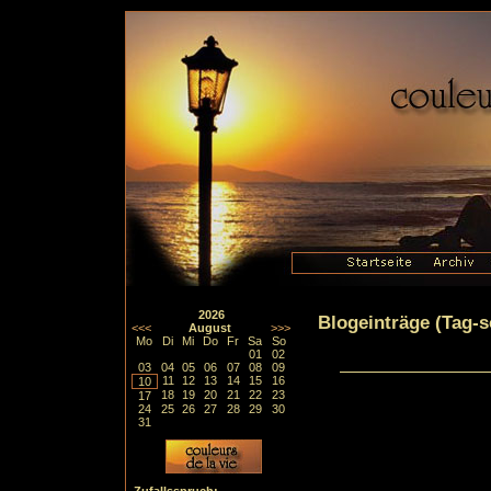
2026
Blogeinträge (Tag-so
<<<
August
>>>
Mo
Di
Mi
Do
Fr
Sa
So
01
02
03
04
05
06
07
08
09
11
12
13
14
15
16
10
18
19
20
21
22
23
17
24
25
26
27
28
29
30
31