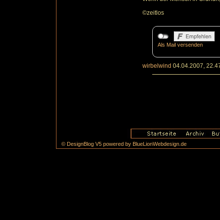
©zeitlos
Als Mail versenden
wirbelwind
04.04.2007, 22.4
© DesignBlog V5 powered by BlueLionWebdesign.de