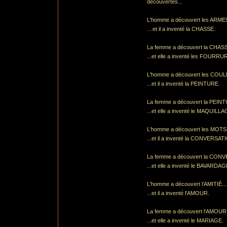
découvertes...
L'homme a découvert les ARMES
…et il a inventé la CHASSE.
La femme a découvert la CHASS
...et elle a inventé les FOURRU
L'homme a découvert les COUL
...et il a inventé la PEINTURE.
La femme a découvert la PEINT
...et elle a inventé le MAQUILLA
L'homme a découvert les MOTS.
...et il a inventé la CONVERSAT
La femme a découvert la CONV
...et elle a inventé le BAVARDAG
L'homme a découvert l'AMITIÉ...
...et il a inventé l'AMOUR.
La femme a découvert l'AMOUR.
...et elle a inventé le MARIAGE.