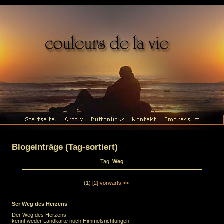
Blogeinträge (Tag-sortiert)
Tag:
Weg
(1)
[2]
vorwärts >>
Ser Weg des Herzens
Der Weg des Herzens
kennt weder Landkarte noch Himmelsrichtungen.