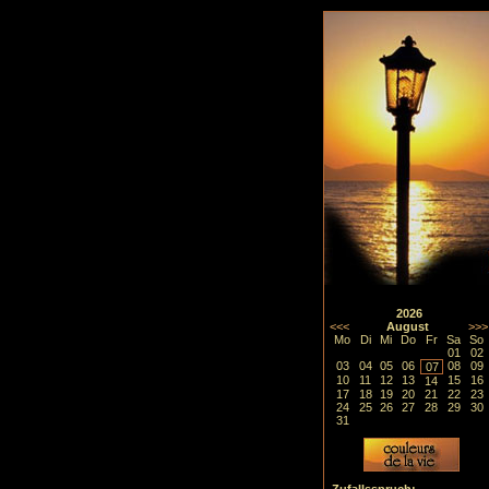
2026
<<<
August
>>>
Mo
Di
Mi
Do
Fr
Sa
So
01
02
03
04
05
06
08
09
07
10
11
12
13
15
16
14
17
18
19
20
21
22
23
24
25
26
27
28
29
30
31