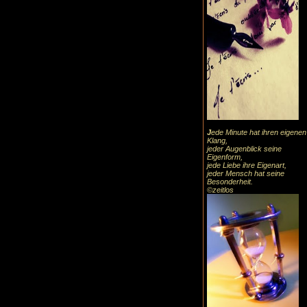
J
ede Minute hat ihren eigenen
Klang,
jeder Augenblick seine
Eigenform,
jede Liebe ihre Eigenart,
jeder Mensch hat seine
Besonderheit.
©zeitlos