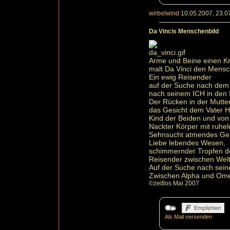
wirbelwind
10.05.2007, 23.0
Da Vincis Menschenbild
Arme und Beine einen Kr
malt Da Vinci den Mensc
Ein ewig Reisender
auf der Suche nach dem
nach seinem ICH in den 
Der Rücken in der Mutter
das Gesicht dem Vater 
Kind der Beiden und von
Nackter Körper mit ruhe
Sehnsucht atmendes Ge
Liebe lebendes Wesen,
schimmernder Tropfen de
Reisender zwischen Welt
Auf der Suche nach sein
Zwischen Alpha und Om
©zeitlos Mai 2007
Als Mail versenden