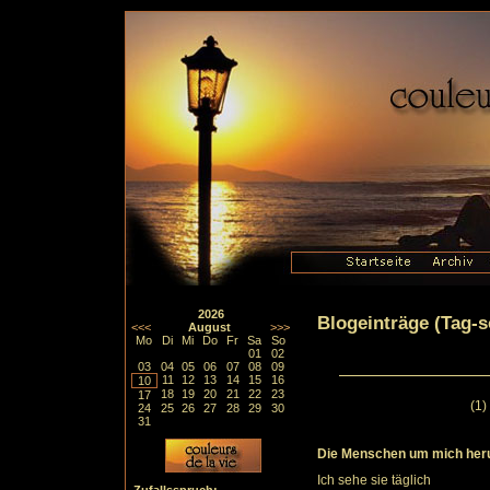
2026
Blogeinträge (Tag-so
<<<
August
>>>
Mo
Di
Mi
Do
Fr
Sa
So
01
02
03
04
05
06
07
08
09
11
12
13
14
15
16
10
18
19
20
21
22
23
17
(1)
24
25
26
27
28
29
30
31
Die Menschen um mich he
Ich sehe sie täglich