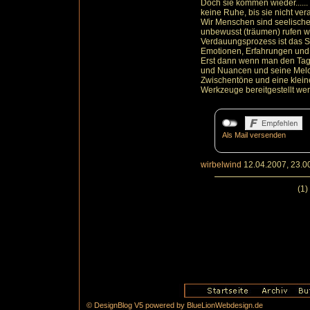
Doch sie kommen wieder.....
keine Ruhe, bis sie nicht vera
Wir Menschen sind seelisch
unbewusst (träumen) rufen w
Verdauungsprozess ist das S
Emotionen, Erfahrungen und
Erst dann wenn man den Tag i
und Nuancen und seine Melod
Zwischentöne und eine kleine
Werkzeuge bereitgestellt we
Als Mail versenden
wirbelwind
12.04.2007, 23.0
(1)
© DesignBlog V5 powered by BlueLionWebdesign.de