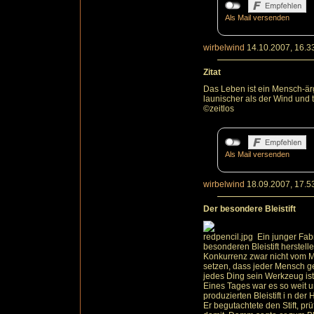
Als Mail versenden
wirbelwind
14.10.2007, 16.3
Zitat
Das Leben ist ein Mensch-ärg
launischer als der Wind und 
©zeitlos
Als Mail versenden
wirbelwind
18.09.2007, 17.5
Der besondere Bleistift
Ein junger Fabr
besonderen Bleistift herstelle
Konkurrenz zwar nicht vom Ma
setzen, dass jeder Mensch g
jedes Ding sein Werkzeug ist
Eines Tages war es so weit un
produzierten Bleistift i n der
Er begutachtete den Stift, p