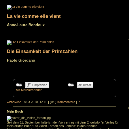
La vie comme elle vient
Anne-Laure Bondoux
Die Einsamkeit der Primzahlen
Paolo Giordano
.
Als Mail versenden
wirbelwind
18.03.2010, 12.16
|
(0/0)
Kommentare
|
PL
Mein Buch
Seit dem 11. September halte ich den Vorvertrag mit dem Engelsdorfer Verlag für
mein erstes Buch "Die vielen Farben des Lebens" in den Händen.