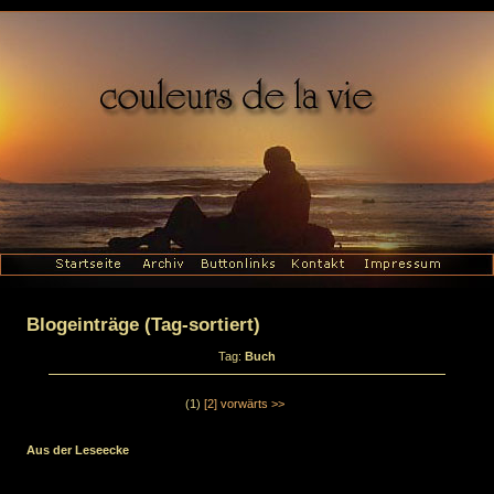
Blogeinträge (Tag-sortiert)
Tag:
Buch
(1)
[2]
vorwärts >>
Aus der Leseecke