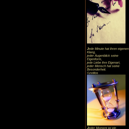
J
ede Minute hat ihren eigenen
Klang,
jeder Augenblick seine
Eigenform,
jede Liebe ihre Eigenart,
jeder Mensch hat seine
Besonderheit.
©zeitlos
J
eder Moment ist ein