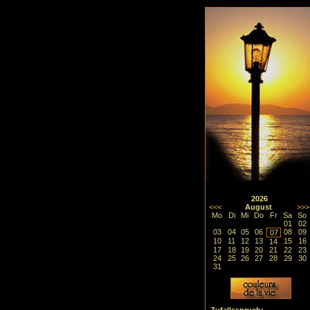
2026
<<<
August
>>>
Mo
Di
Mi
Do
Fr
Sa
So
01
02
03
04
05
06
08
09
07
10
11
12
13
15
16
14
17
18
19
20
21
22
23
24
25
26
27
28
29
30
31