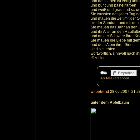
und das Leben ist eckig und 
und bunt und pastellfarben
und weiß und grau und schw
Sie wussten das jeder Tag ne
und maßen die Zeit mit der 
mit der Sanduhr und mit den 
Sie maßen das Jahr an den J
und ihr Alter an den Hautfalt
und an der Schwere ihrer Kn
Sie maßen die Liebe mit de
und dem Atem ihrer Sinne.
Und sie lebten
wortwörtlich, sinnvoll nach i
©zeitlos
Als Mail versenden
wirbelwind
28.06.2007, 21.2
unter dem Apfelbaum