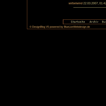
wirbelwind
22.03.2007, 01.4
© DesignBlog V5 powered by BlueLionWebdesign.de