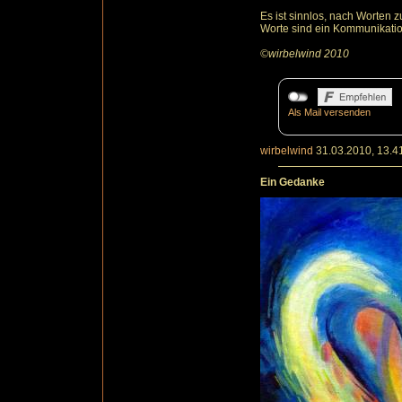
Es ist sinnlos, nach Worten z
Worte sind ein Kommunikatio
©wirbelwind 2010
Als Mail versenden
wirbelwind
31.03.2010, 13.4
Ein Gedanke