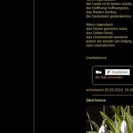
die Liebe nicht lieben würde,
die Hoffnung hoffnungslos,
das Reden wortlos,
die Gedanken gedankenlos.
Wenn irgendann
das Hören gehörlos wäre,
das Sehen blind,
das Unwissende wissend,
wären wir wieder am Anfang
vom Unendlichen.
©wirbelwind
Als Mail versenden
wirbelwind
20.03.2010, 19.2
Gleichnisse