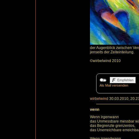
der Augenblick zwischen Verg
jenseits der Zeiteinteilung.
©wirbelwind 2010
Als Mail versenden
wirbelwind
30.03.2010, 20.2
wenn
Wenn irgenwann
das Unmessbare messbar wä
das Begrenzte grenzenlos,
das Unerreichbare erreichbar
Wenn irgendwann