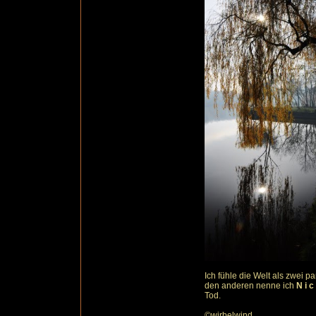
Ich fühle die Welt als zwei 
den anderen nenne ich
N i c
Tod.
©wirbelwind