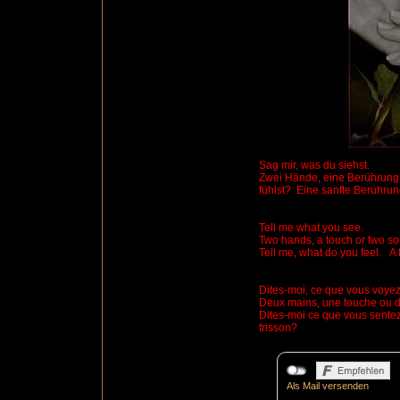
Sag mir, was du siehst.
Zwei Hände, eine Berührung
fühlst?
Eine sanfte Berühru
Tell me what you see.
Two hands, a touch or two so
Tell me, what do you feel.
A 
Dites
-moi, ce que vous voyez
Deux mains, une touche ou
Dites-moi ce que vous sentez
frisson?
Als Mail versenden