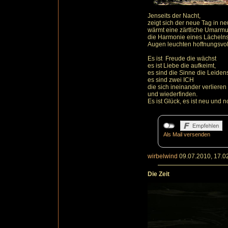
Jenseits der Nacht,
zeigt sich der neue Tag in n
wärmt eine zärtliche Umarm
die Harmonie eines Lächelns 
Augen leuchten hoffnungsvol
Es ist Freude die wächst
es ist Liebe die aufkeimt,
es sind die Sinne die Leidens
es sind zwei ICH
die sich ineinander verlieren
und wiederfinden.
Es ist Glück, es ist neu und 
Als Mail versenden
wirbelwind
09.07.2010, 17.0
Die Zeit