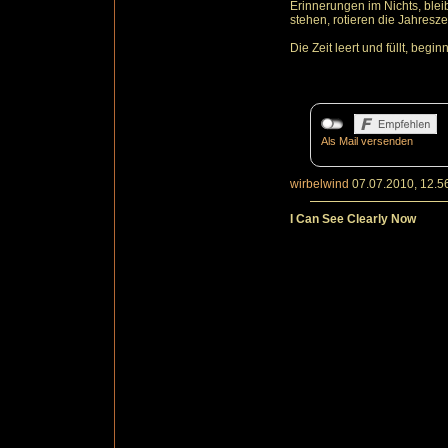
Erinnerungen im Nichts, bl
stehen, rotieren die Jahresze
Die Zeit leert und füllt, begi
Als Mail versenden
wirbelwind
07.07.2010, 12.5
I Can See Clearly Now