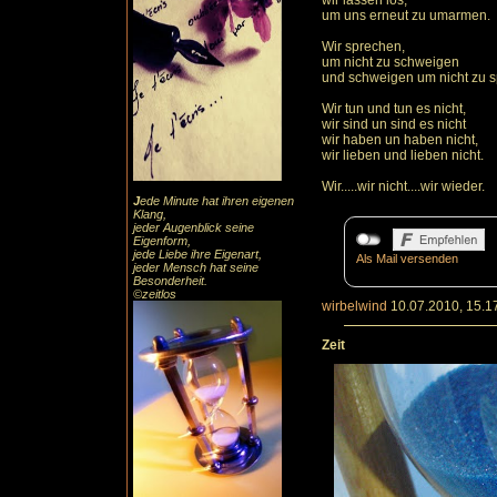
wir lassen los,
um uns erneut zu umarmen.
Wir sprechen,
um nicht zu schweigen
und schweigen um nicht zu 
Wir tun und tun es nicht,
wir sind un sind es nicht
wir haben un haben nicht,
wir lieben und lieben nicht.
Wir.....wir nicht....wir wieder.
J
ede Minute hat ihren eigenen
Klang,
jeder Augenblick seine
Eigenform,
jede Liebe ihre Eigenart,
Als Mail versenden
jeder Mensch hat seine
Besonderheit.
©zeitlos
wirbelwind
10.07.2010, 15.1
Zeit