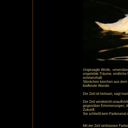
Ungesagte Worte, unverstan
ungelebte Träume, endliche L
schmerzhaft.
Stückchen brechen aus dem I
klaffende Wunde.
Die Zeit ist heilsam, sagt man
Die Zeit verstreicht unaufhörl
gegenüber Erinnnerungen, d
Zukunft.
Sie schließt kein Partenariat m
Mit der Zeit verblassen Farb