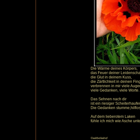
Die Wärme deines Körpers,
das Feuer deiner Leidenschaf
die Glut in deinem Kuss,
die Zärtlichkeit in deinen Fin
verbrennen in mir viele Auge
viele Gedanken, viele Worte.
Das Sehnen nach dir
ist ein riesiger Scheiterhaufe
Die Gedanken stumme,hilflos
Auf dem lieberotem Laken
fühle ich mich wie Asche unte
©wirbelwind