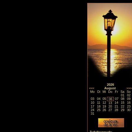
2026
<<<
August
>>>
Mo
Di
Mi
Do
Fr
Sa
So
01
02
03
04
05
07
08
09
06
10
11
12
14
15
16
13
17
18
19
20
21
22
23
24
25
26
27
28
29
30
31