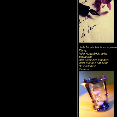
J
ede Minute hat ihren eigenen
Klang,
jeder Augenblick seine
Eigenform,
jede Liebe ihre Eigenart,
jeder Mensch hat seine
Besonderheit.
©zeitlos