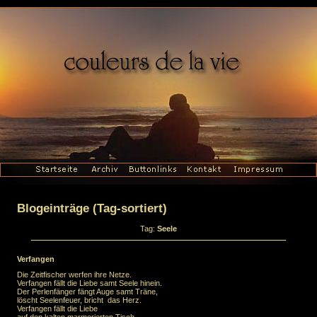
Blogeinträge (Tag-sortiert)
Tag:
Seele
Verfangen
Die Zeitfischer werfen ihre Netze.
Verfangen fällt die Liebe samt Seele hinein.
Der Perlenfänger fängt Auge samt Träne,
löscht Seelenfeuer, bricht das Herz.
Verfangen fällt die Liebe