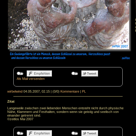
Als Mail versenden
wirbelwind
04.05.2007, 02.15
|
(0/0)
Kommentare
|
PL
Zitat
Langeweile zwischen zwei liebenden Menschen entsteht nicht durch physische
Nähe, Klammern und Festhalten, sondern wenn sie geistig und seelisch von
einander getrennt sind.
©zeitlos Mai 2007