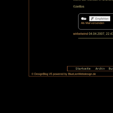
©zeitlos
Als Mail versenden
wirbelwind
04.04.2007, 22.4
© DesignBlog V5 powered by BlueLionWebdesign.de