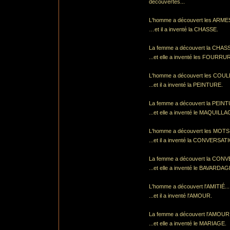
découvertes...
L'homme a découvert les ARMES
…et il a inventé la CHASSE.
La femme a découvert la CHASS
...et elle a inventé les FOURRU
L'homme a découvert les COUL
...et il a inventé la PEINTURE.
La femme a découvert la PEINT
...et elle a inventé le MAQUILLA
L'homme a découvert les MOTS.
...et il a inventé la CONVERSAT
La femme a découvert la CONV
...et elle a inventé le BAVARDAG
L'homme a découvert l'AMITIÉ...
...et il a inventé l'AMOUR.
La femme a découvert l'AMOUR.
...et elle a inventé le MARIAGE.