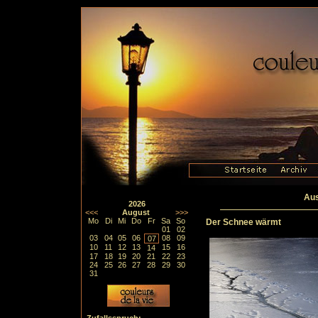
Aus
2026
<<<
August
>>>
Mo
Di
Mi
Do
Fr
Sa
So
Der Schnee wärmt
01
02
03
04
05
06
08
09
07
10
11
12
13
15
16
14
17
18
19
20
21
22
23
24
25
26
27
28
29
30
31