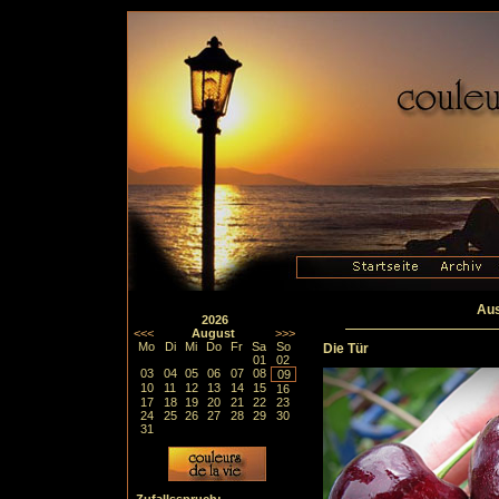
Aus
2026
<<<
August
>>>
Mo
Di
Mi
Do
Fr
Sa
So
Die Tür
01
02
03
04
05
06
07
08
09
10
11
12
13
14
15
16
17
18
19
20
21
22
23
24
25
26
27
28
29
30
31