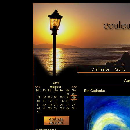
Aus
2026
<<<
August
>>>
Mo
Di
Mi
Do
Fr
Sa
So
Ein Gedanke
01
02
03
04
05
06
07
08
09
10
11
12
13
14
15
16
17
18
19
20
21
22
23
24
25
26
27
28
29
30
31