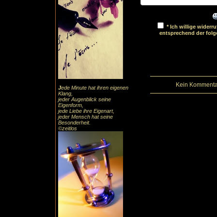
* Ich willige wider
entsprechend der fol
Kein Kommentar
J
ede Minute hat ihren eigenen
Klang,
jeder Augenblick seine
Eigenform,
jede Liebe ihre Eigenart,
jeder Mensch hat seine
Besonderheit.
©zeitlos