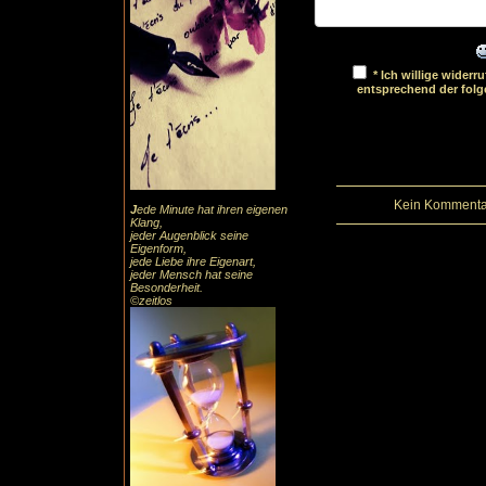
* Ich willige wider
entsprechend der fol
Kein Kommentar
J
ede Minute hat ihren eigenen
Klang,
jeder Augenblick seine
Eigenform,
jede Liebe ihre Eigenart,
jeder Mensch hat seine
Besonderheit.
©zeitlos