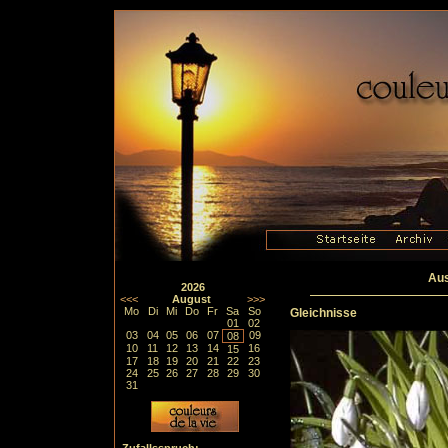
Aus
2026
<<<
August
>>>
Mo
Di
Mi
Do
Fr
Sa
So
Gleichnisse
01
02
03
04
05
06
07
09
08
10
11
12
13
14
16
15
17
18
19
20
21
22
23
24
25
26
27
28
29
30
31