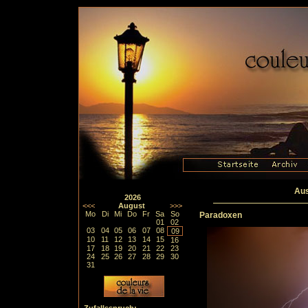
Aus
2026
<<<
August
>>>
Mo
Di
Mi
Do
Fr
Sa
So
Paradoxen
01
02
03
04
05
06
07
08
09
10
11
12
13
14
15
16
17
18
19
20
21
22
23
24
25
26
27
28
29
30
31