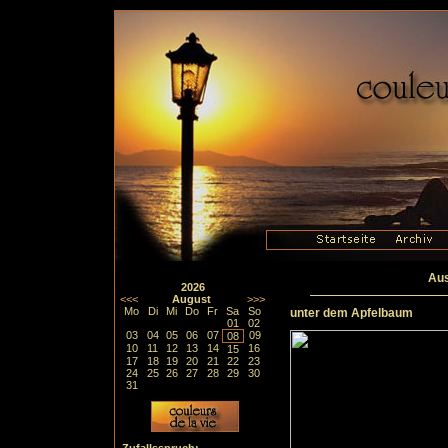
Aus
2026
<<<
August
>>>
Mo
Di
Mi
Do
Fr
Sa
So
unter dem Apfelbaum
01
02
03
04
05
06
07
09
08
10
11
12
13
14
16
15
17
18
19
20
21
22
23
24
25
26
27
28
29
30
31