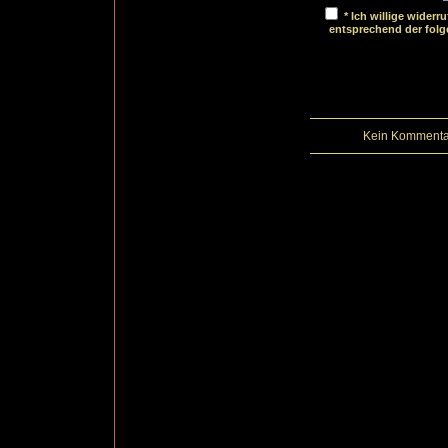
* Ich willige wider
entsprechend der fol
Kein Kommentar