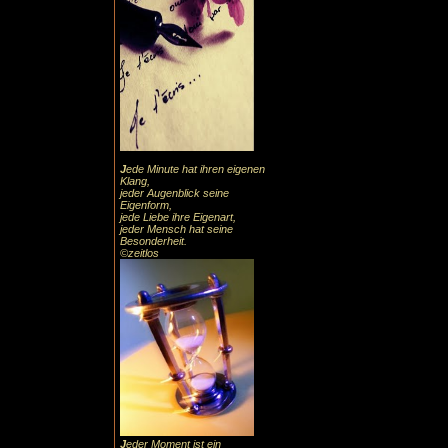
J
ede Minute hat ihren eigenen
Klang,
jeder Augenblick seine
Eigenform,
jede Liebe ihre Eigenart,
jeder Mensch hat seine
Besonderheit.
©zeitlos
J
eder Moment ist ein