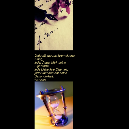
J
ede Minute hat ihren eigenen
Klang,
jeder Augenblick seine
Eigenform,
jede Liebe ihre Eigenart,
jeder Mensch hat seine
Besonderheit.
©zeitlos