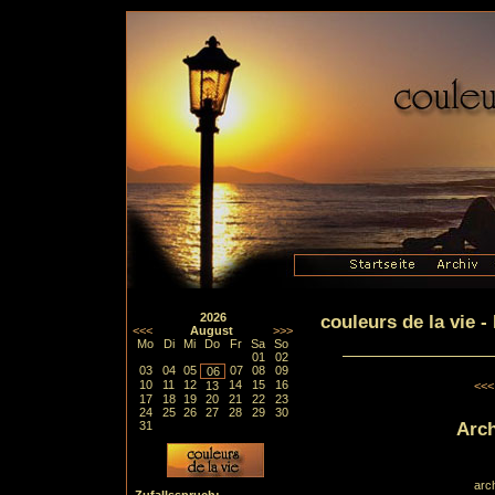
2026
couleurs de la vie 
<<<
August
>>>
Mo
Di
Mi
Do
Fr
Sa
So
01
02
03
04
05
07
08
09
06
10
11
12
14
15
16
13
<<<
17
18
19
20
21
22
23
24
25
26
27
28
29
30
Arch
31
arc