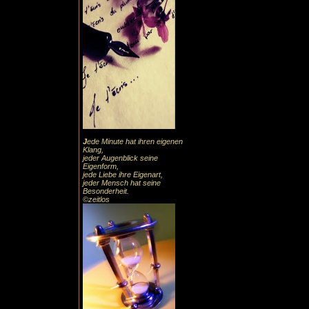
J
ede Minute hat ihren eigenen
Klang,
jeder Augenblick seine
Eigenform,
jede Liebe ihre Eigenart,
jeder Mensch hat seine
Besonderheit.
©zeitlos