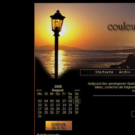
Aufgrund des gestiegenen Spa
2026
bitten, zunächst die folge
<<<
August
>>>
k
Mo
Di
Mi
Do
Fr
Sa
So
01
02
03
04
05
06
07
08
09
10
11
12
13
14
15
16
17
18
19
20
21
22
23
24
25
26
27
28
29
30
31