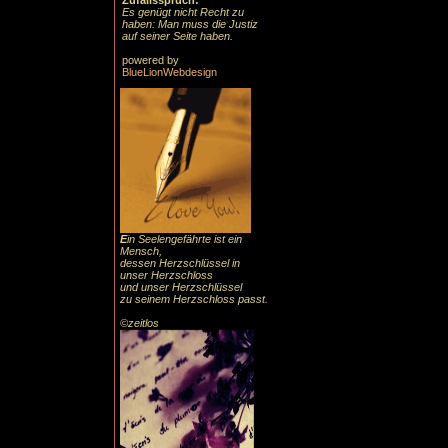
Zufallsspruch:
Es genügt nicht Recht zu
haben: Man muss die Justiz
auf seiner Seite haben.
powered by
BlueLionWebdesign
E
in Seelengefährte ist ein
Mensch,
dessen Herzschlüssel in
unser Herzschloss
und unser Herzschlüssel
zu seinem Herzschloss passt.
©zeitlos