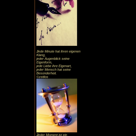
J
ede Minute hat ihren eigenen
Klang,
jeder Augenblick seine
Eigenform,
jede Liebe ihre Eigenart,
jeder Mensch hat seine
Besonderheit.
©zeitlos
J
eder Moment ist ein