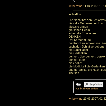
wirbelwind
11.04.2007, 18.1
schlaflos
Die Nacht hat den Schlaf ver
lässt die Gedanken nicht sc
lässt sie ahnen
gibt ihnen Gefühl
schürt die Emotionen
DENKEN
Der Körper müde
die Knochen schwer wie Blei
sucht den Schlaf vergebens
die Nacht lacht
die Gedanken
denken, überdenken, denke
denken quer
bis endlich
die Müdigkeit die Gedanken 
und der Schlaf die Nacht bes
©zeitlos
Als Mail versenden
wirbelwind
29.03.2007, 01.4