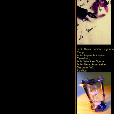
J
ede Minute hat ihren eigenen
Klang,
jeder Augenblick seine
Eigenform,
jede Liebe ihre Eigenart,
jeder Mensch hat seine
Besonderheit.
©zeitlos