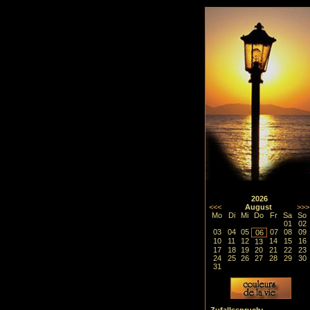
2026
<<<
August
>>>
Mo
Di
Mi
Do
Fr
Sa
So
01
02
03
04
05
07
08
09
06
10
11
12
14
15
16
13
17
18
19
20
21
22
23
24
25
26
27
28
29
30
31