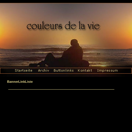
BannerLinkListe