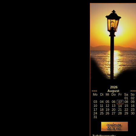
2026
<<<
August
>>>
Mo
Di
Mi
Do
Fr
Sa
So
01
02
03
04
05
06
08
09
07
10
11
12
13
15
16
14
17
18
19
20
21
22
23
24
25
26
27
28
29
30
31