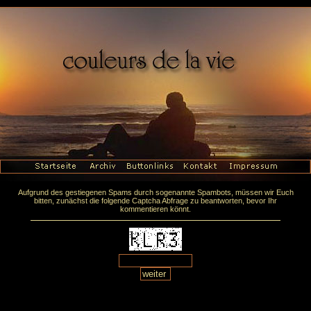
Aufgrund des gestiegenen Spams durch sogenannte Spambots, müssen wir Euch
bitten, zunächst die folgende Captcha Abfrage zu beantworten, bevor Ihr
kommentieren könnt.