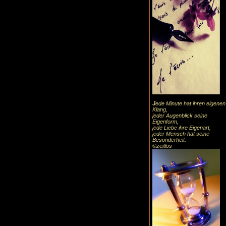
J
ede Minute hat ihren eigenen
Klang,
jeder Augenblick seine
Eigenform,
jede Liebe ihre Eigenart,
jeder Mensch hat seine
Besonderheit.
©zeitlos