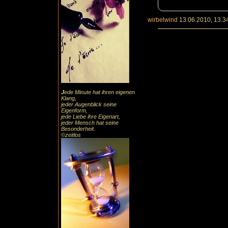
wirbelwind
13.06.2010, 13.3
J
ede Minute hat ihren eigenen
Klang,
jeder Augenblick seine
Eigenform,
jede Liebe ihre Eigenart,
jeder Mensch hat seine
Besonderheit.
©zeitlos