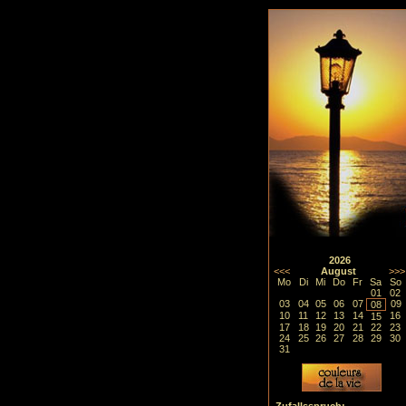
2026
<<<
August
>>>
Mo
Di
Mi
Do
Fr
Sa
So
01
02
03
04
05
06
07
09
08
10
11
12
13
14
16
15
17
18
19
20
21
22
23
24
25
26
27
28
29
30
31