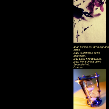
J
ede Minute hat ihren eigenen
Klang,
jeder Augenblick seine
Eigenform,
jede Liebe ihre Eigenart,
jeder Mensch hat seine
Besonderheit.
©zeitlos