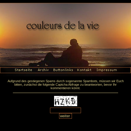
Aufgrund des gestiegenen Spams durch sogenannte Spambots, müssen wir Euch
bitten, zunächst die folgende Captcha Abfrage zu beantworten, bevor Ihr
kommentieren könnt.