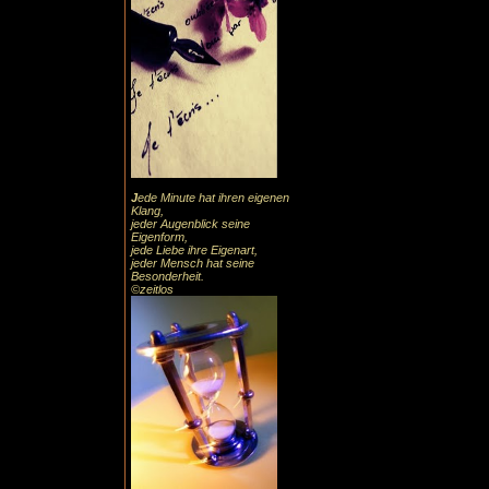
J
ede Minute hat ihren eigenen
Klang,
jeder Augenblick seine
Eigenform,
jede Liebe ihre Eigenart,
jeder Mensch hat seine
Besonderheit.
©zeitlos