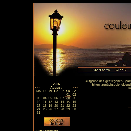
Aufgrund des gestiegenen Spa
2026
bitten, zunächst die folge
<<<
August
>>>
k
Mo
Di
Mi
Do
Fr
Sa
So
01
02
03
04
05
06
07
09
08
10
11
12
13
14
16
15
17
18
19
20
21
22
23
24
25
26
27
28
29
30
31