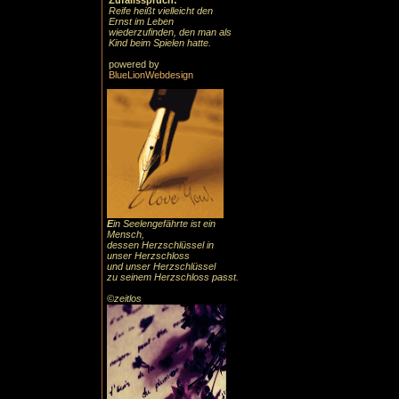
Zufallsspruch:
Reife heißt vielleicht den
Ernst im Leben
wiederzufinden, den man als
Kind beim Spielen hatte.
powered by
BlueLionWebdesign
E
in Seelengefährte ist ein
Mensch,
dessen Herzschlüssel in
unser Herzschloss
und unser Herzschlüssel
zu seinem Herzschloss passt.
©zeitlos