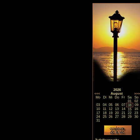
2026
<<<
August
>>>
Mo
Di
Mi
Do
Fr
Sa
So
01
02
03
04
05
06
07
09
08
10
11
12
13
14
16
15
17
18
19
20
21
22
23
24
25
26
27
28
29
30
31