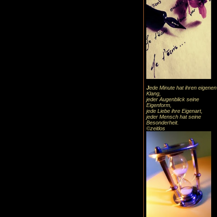
J
ede Minute hat ihren eigenen
Klang,
jeder Augenblick seine
Eigenform,
jede Liebe ihre Eigenart,
jeder Mensch hat seine
Besonderheit.
©zeitlos