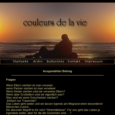
Ausgewählter Beitrag
Fragen
Wenn Eltern sterben ist man verweist,
wenn Partner sterben ist man verwitwet
Wenn Kinder sterben sind wir verweiste Eltern?
Wenn aber Großeltern sind wir eigentlich was?
Was sind wir wenn Geschwister sterben?
Einfach nur Trauernde?
Das Leben geht weiter und wir lassen irgendo am Wegrand einen besonderen
Menschen zurück.
Ein absurder Begriff ist für mich "Hinterbliebene". Für uns geht das Leben ja
irgendwie weiter, aber für die die Gestorben sind ....?