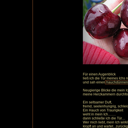
Für einen Augenblick
ließ ich die Tür meines Ichs 
und sah einen
hauchdünnen S
Neugierige Blicke die mein I
meine Herzkammern durchfor
Ein seltsamer Duft,
fremd, seelenhungrig, schleich
Ein Hauch von Traurigkeit
weht in mein Ich.........
dann schließe ich die Tür....
Wer mich liebt, mein Ich wirkl
klopft an und wartet...zurück