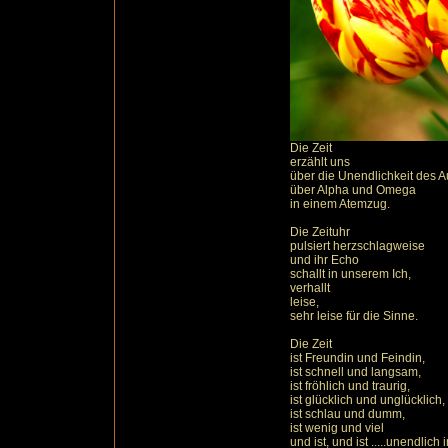
Die Zeit
erzählt uns
über die Unendlichkeit des A
über Alpha und Omega
in einem Atemzug.
Die Zeituhr
pulsiert herzschlagweise
und ihr Echo
schallt in unserem Ich,
verhallt
leise,
sehr leise für die Sinne.
Die Zeit
ist Freundin und Feindin,
ist schnell und langsam,
ist fröhlich und traurig,
ist glücklich und unglücklich,
ist schlau und dumm,
ist wenig und viel
und ist, und ist .....unendlich