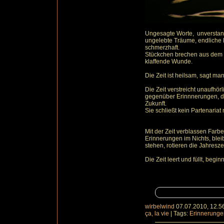
Ungesagte Worte, unverstan
ungelebte Träume, endliche L
schmerzhaft.
Stückchen brechen aus dem I
klaffende Wunde.
Die Zeit ist heilsam, sagt man
Die Zeit verstreicht unaufhörl
gegenüber Erinnnerungen, d
Zukunft.
Sie schließt kein Partenariat m
Mit der Zeit verblassen Farb
Erinnerungen im Nichts, bl
stehen, rotieren die Jahresze
Die Zeit leert und füllt, begi
wirbelwind
07.07.2010, 12.5
ça, la vie
|
Tags:
Erinnerunge