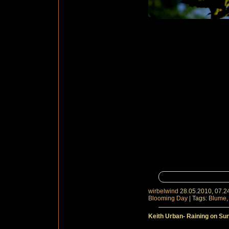
wirbelwind
28.05.2010, 07.2
Blooming Day
|
Tags:
Blume
Keith Urban- Raining on Su