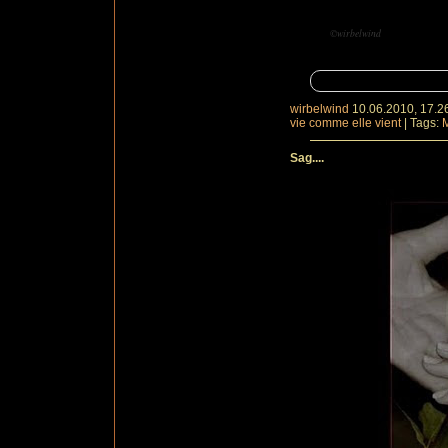
©wirbelwind
wirbelwind
10.06.2010, 17.2
vie comme elle vient
|
Tags:
Sag....