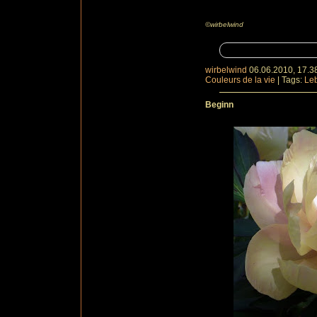
©wirbelwind
wirbelwind
06.06.2010, 17.3
Couleurs de la vie
|
Tags:
Le
Beginn