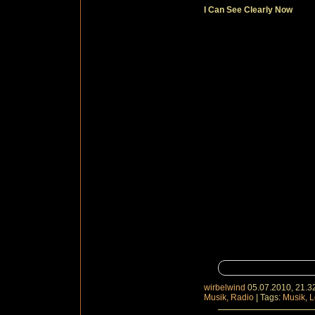
I Can See Clearly Now
wirbelwind
05.07.2010, 21.3
Musik, Radio
|
Tags:
Musik
,
L