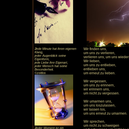
J
ede Minute hat ihren eigenen
Wir finden uns,
Klang,
um uns zu verlieren,
jeder Augenblick seine
verlieren uns, um uns wieder
Eigenform,
Wir lieben,
jede Liebe ihre Eigenart,
um uns zu entlieben,
jeder Mensch hat seine
entlieben uns,
Besonderheit.
©zeitlos
um erneut zu lieben.
Wir vergessen,
um uns zu erinnern,
wir erinnern uns,
um nicht zu vergessen.
Wir umarmen uns,
um uns loszulassen,
wir lassen los,
um uns erneut zu umarmen.
Wir sprechen,
um nicht zu schweigen
J
eder Moment ist ein