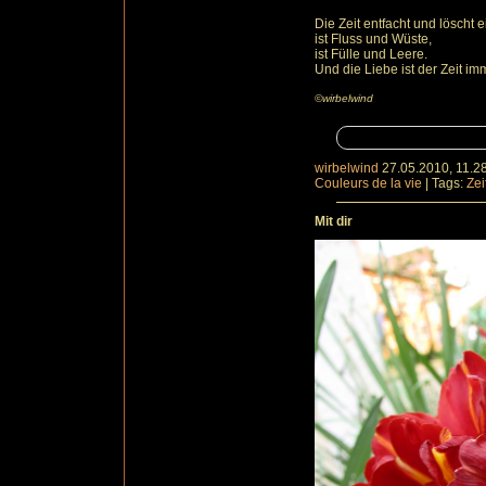
Die Zeit entfacht und löscht e
ist Fluss und Wüste,
ist Fülle und Leere.
Und die Liebe ist der Zeit i
©wirbelwind
wirbelwind
27.05.2010, 11.2
Couleurs de la vie
|
Tags:
Zei
Mit dir