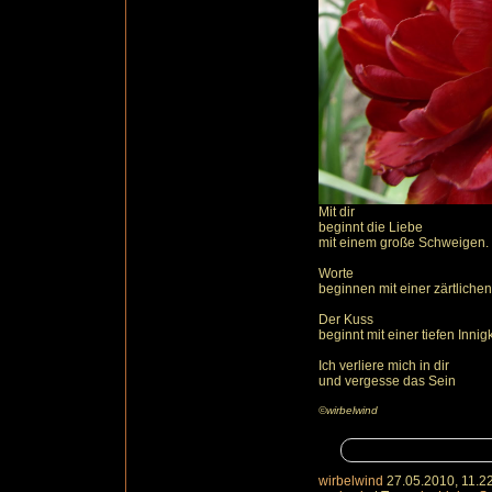
Mit dir
beginnt die Liebe
mit einem große Schweigen.
Worte
beginnen mit einer zärtliche
Der Kuss
beginnt mit einer tiefen Innigk
Ich verliere mich in dir
und vergesse das Sein
©wirbelwind
wirbelwind
27.05.2010, 11.2