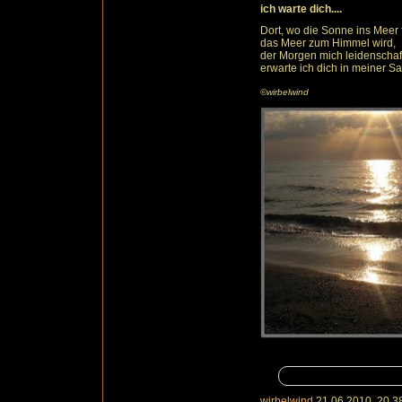
ich warte dich....
Dort, wo die Sonne ins Meer fä
das Meer zum Himmel wird,
der Morgen mich leidenschaf
erwarte ich dich in meiner S
©wirbelwind
wirbelwind
21.06.2010, 20.3