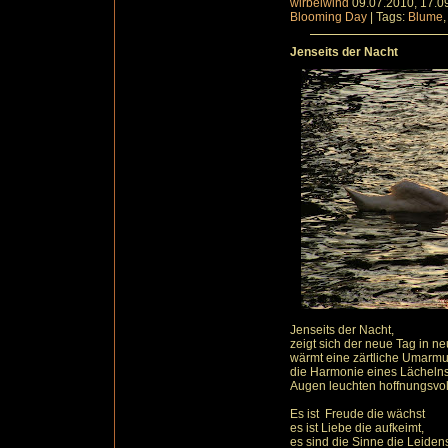
wirbelwind
09.07.2010, 17.0
Blooming Day
|
Tags:
Blume
Jenseits der Nacht
Jenseits der Nacht,
zeigt sich der neue Tag in n
wärmt eine zärtliche Umarm
die Harmonie eines Lächelns 
Augen leuchten hoffnungsvol
Es ist Freude die wächst
es ist Liebe die aufkeimt,
es sind die Sinne die Leidens