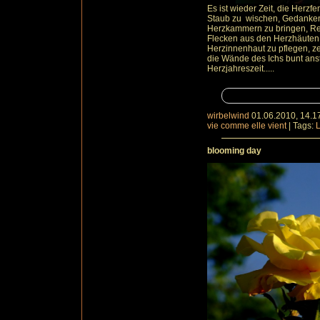
Es ist wieder Zeit, die Herzf
Staub zu wischen, Gedanken
Herzkammern zu bringen, Re
Flecken aus den Herzhäuten 
Herzinnenhaut zu pflegen, ze
die Wände des Ichs bunt anst
Herzjahreszeit.....
wirbelwind
01.06.2010, 14.1
vie comme elle vient
|
Tags:
blooming day