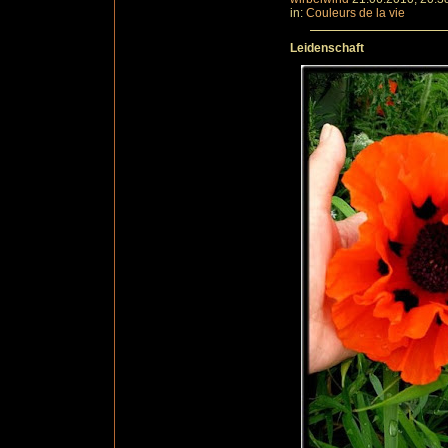
in:
Couleurs de la vie
Leidenschaft