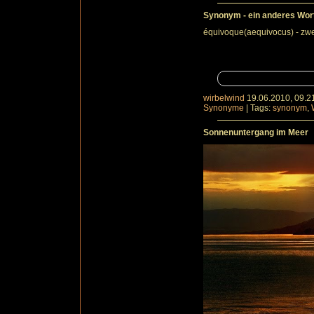
Synonym - ein anderes Wort f
équivoque(aequivocus) - zwe
wirbelwind
19.06.2010, 09.2
Synonyme
|
Tags:
synonym
,
Sonnenuntergang im Meer