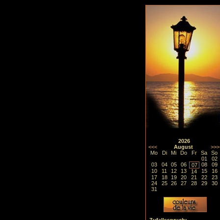
2026
<<<
August
>>>
Mo
Di
Mi
Do
Fr
Sa
So
01
02
03
04
05
06
08
09
07
10
11
12
13
15
16
14
17
18
19
20
21
22
23
24
25
26
27
28
29
30
31