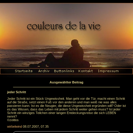
Ausgewählter Beitrag
jeder Schritt
Jeder Schritt ist ein Stück Ungewissheit. Man geht vor die Tür, macht einen Schritt
auf die Straße, setzt einen Fuß vor den anderen und man weiß nie was alles
passieren kann. Ist es die Neugier, die diese Ungewissheit ergründen will? Oder ist
es das Wissen, dass das Leben mit jedem Schritt weiter gehen muss? Ist jeder
Schritt ein winziges Teilchen einer langen Entdeckungsreise die sich LEBEN
nennt?
©zeitlos
wirbelwind
08.07.2007, 07.35