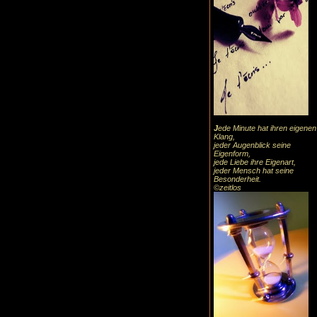
J
ede Minute hat ihren eigenen
Klang,
jeder Augenblick seine
Eigenform,
jede Liebe ihre Eigenart,
jeder Mensch hat seine
Besonderheit.
©zeitlos