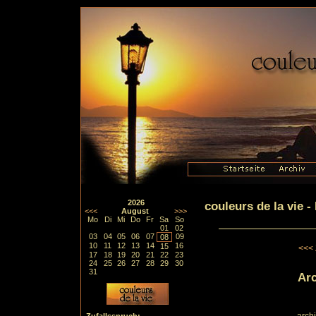
2026
couleurs de la vie 
<<<
August
>>>
Mo
Di
Mi
Do
Fr
Sa
So
01
02
03
04
05
06
07
09
08
10
11
12
13
14
16
15
<<< 
17
18
19
20
21
22
23
24
25
26
27
28
29
30
31
Arc