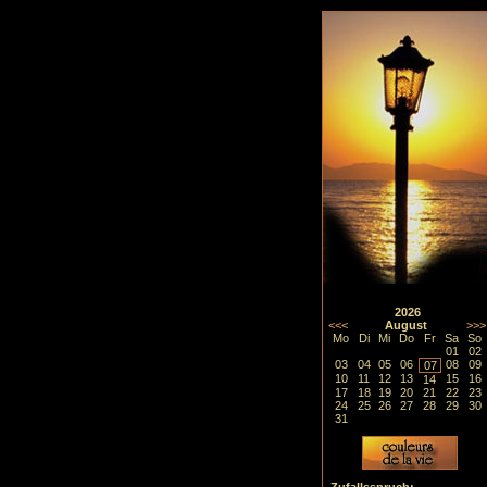
2026
<<<
August
>>>
Mo
Di
Mi
Do
Fr
Sa
So
01
02
03
04
05
06
08
09
07
10
11
12
13
15
16
14
17
18
19
20
21
22
23
24
25
26
27
28
29
30
31