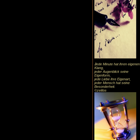
J
ede Minute hat ihren eigenen
Klang,
jeder Augenblick seine
Eigenform,
jede Liebe ihre Eigenart,
jeder Mensch hat seine
Besonderheit.
©zeitlos