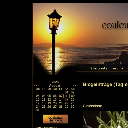
2026
Blogeinträge (Tag-so
<<<
August
>>>
Mo
Di
Mi
Do
Fr
Sa
So
01
02
03
04
05
06
07
09
08
10
11
12
13
14
16
15
17
18
19
20
21
22
23
Gleichnisse
24
25
26
27
28
29
30
31