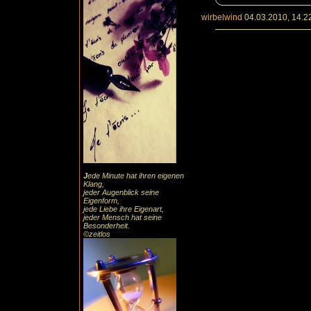
wirbelwind
04.03.2010, 14.2
J
ede Minute hat ihren eigenen
Klang,
jeder Augenblick seine
Eigenform,
jede Liebe ihre Eigenart,
jeder Mensch hat seine
Besonderheit.
©zeitlos