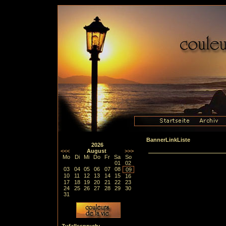
BannerLinkListe
2026
<<<
August
>>>
Mo
Di
Mi
Do
Fr
Sa
So
01
02
03
04
05
06
07
08
09
10
11
12
13
14
15
16
17
18
19
20
21
22
23
24
25
26
27
28
29
30
31