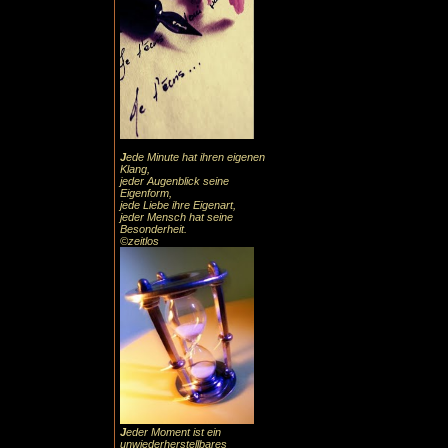
J
ede Minute hat ihren eigenen
Klang,
jeder Augenblick seine
Eigenform,
jede Liebe ihre Eigenart,
jeder Mensch hat seine
Besonderheit.
©zeitlos
J
eder Moment ist ein
unwiederherstellbares