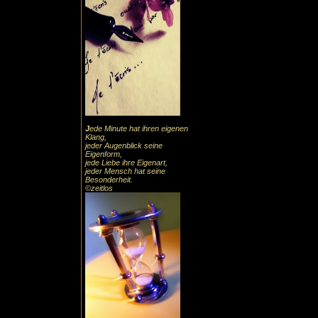
J
ede Minute hat ihren eigenen
Klang,
jeder Augenblick seine
Eigenform,
jede Liebe ihre Eigenart,
jeder Mensch hat seine
Besonderheit.
©zeitlos