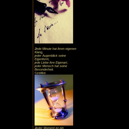
J
ede Minute hat ihren eigenen
Klang,
jeder Augenblick seine
Eigenform,
jede Liebe ihre Eigenart,
jeder Mensch hat seine
Besonderheit.
©zeitlos
J
eder Moment ist ein