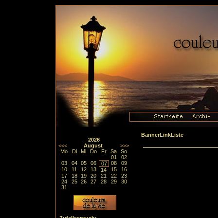
BannerLinkListe
2026
<<<
August
>>>
Mo
Di
Mi
Do
Fr
Sa
So
01
02
03
04
05
06
08
09
07
10
11
12
13
15
16
14
17
18
19
20
21
22
23
24
25
26
27
28
29
30
31