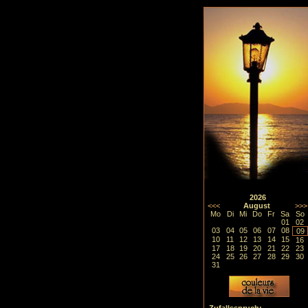
2026
<<<
August
>>>
Mo
Di
Mi
Do
Fr
Sa
So
01
02
03
04
05
06
07
08
09
10
11
12
13
14
15
16
17
18
19
20
21
22
23
24
25
26
27
28
29
30
31