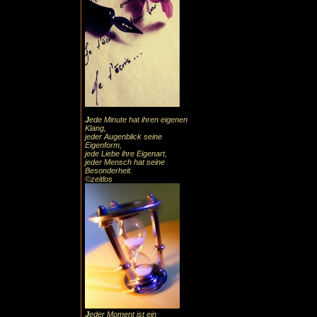
J
ede Minute hat ihren eigenen
Klang,
jeder Augenblick seine
Eigenform,
jede Liebe ihre Eigenart,
jeder Mensch hat seine
Besonderheit.
©zeitlos
J
eder Moment ist ein