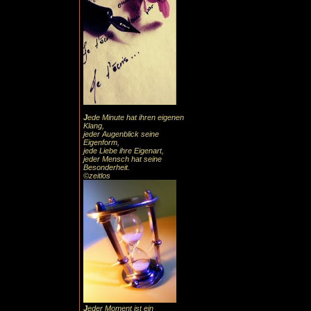
J
ede Minute hat ihren eigenen
Klang,
jeder Augenblick seine
Eigenform,
jede Liebe ihre Eigenart,
jeder Mensch hat seine
Besonderheit.
©zeitlos
J
eder Moment ist ein