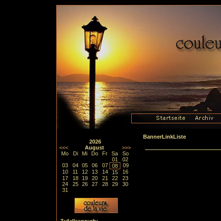
BannerLinkListe
2026
<<<
August
>>>
Mo
Di
Mi
Do
Fr
Sa
So
01
02
03
04
05
06
07
09
08
10
11
12
13
14
16
15
17
18
19
20
21
22
23
24
25
26
27
28
29
30
31