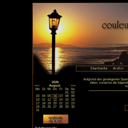
Aufgrund des gestiegenen Spa
2026
bitten, zunächst die folge
<<<
August
>>>
k
Mo
Di
Mi
Do
Fr
Sa
So
01
02
03
04
05
07
08
09
06
10
11
12
14
15
16
13
17
18
19
20
21
22
23
24
25
26
27
28
29
30
31