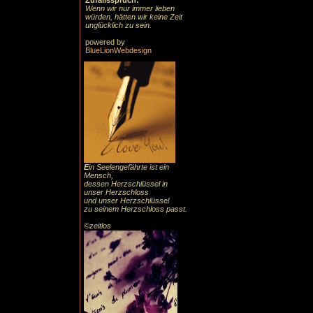
Zufallsspruch:
Wenn wir nur immer lieben
würden, hätten wir keine Zeit
unglücklich zu sein.
powered by
BlueLionWebdesign
E
in Seelengefährte ist ein
Mensch,
dessen Herzschlüssel in
unser Herzschloss
und unser Herzschlüssel
zu seinem Herzschloss passt.
©zeitlos