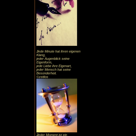
J
ede Minute hat ihren eigenen
Klang,
jeder Augenblick seine
Eigenform,
jede Liebe ihre Eigenart,
jeder Mensch hat seine
Besonderheit.
©zeitlos
J
eder Moment ist ein