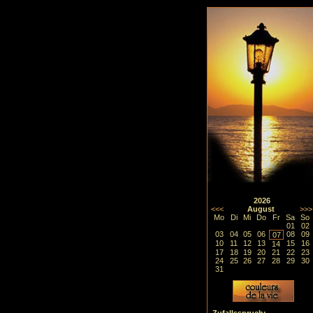
2026
<<<
August
>>>
Mo
Di
Mi
Do
Fr
Sa
So
01
02
03
04
05
06
08
09
07
10
11
12
13
15
16
14
17
18
19
20
21
22
23
24
25
26
27
28
29
30
31