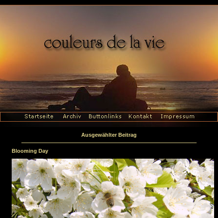
Ausgewählter Beitrag
Blooming Day