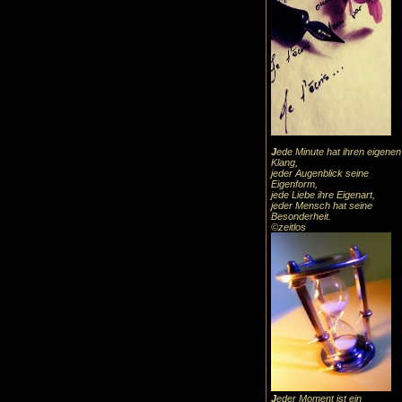
J
ede Minute hat ihren eigenen
Klang,
jeder Augenblick seine
Eigenform,
jede Liebe ihre Eigenart,
jeder Mensch hat seine
Besonderheit.
©zeitlos
J
eder Moment ist ein