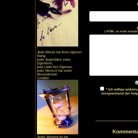
( HTML ist
nicht
erlaubt
J
ede Minute hat ihren eigenen
Klang,
jeder Augenblick seine
Eigenform,
jede Liebe ihre Eigenart,
jeder Mensch hat seine
Besonderheit.
©zeitlos
* Ich willige wider
entsprechend der fol
Kommentar
J
eder Moment ist ein